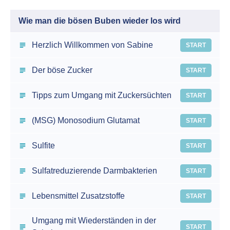
Wie man die bösen Buben wieder los wird
Herzlich Willkommen von Sabine
START
Der böse Zucker
START
Tipps zum Umgang mit Zuckersüchten
START
(MSG) Monosodium Glutamat
START
Sulfite
START
Sulfatreduzierende Darmbakterien
START
Lebensmittel Zusatzstoffe
START
Umgang mit Wiederständen in der
START